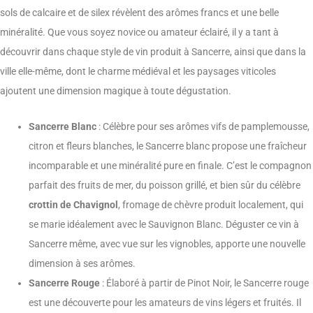
sols de calcaire et de silex révèlent des arômes francs et une belle
minéralité. Que vous soyez novice ou amateur éclairé, il y a tant à
découvrir dans chaque style de vin produit à Sancerre, ainsi que dans la
ville elle-même, dont le charme médiéval et les paysages viticoles
ajoutent une dimension magique à toute dégustation.
Sancerre Blanc
: Célèbre pour ses arômes vifs de pamplemousse,
citron et fleurs blanches, le Sancerre blanc propose une fraîcheur
incomparable et une minéralité pure en finale. C’est le compagnon
parfait des fruits de mer, du poisson grillé, et bien sûr du célèbre
crottin de Chavignol
, fromage de chèvre produit localement, qui
se marie idéalement avec le Sauvignon Blanc. Déguster ce vin à
Sancerre même, avec vue sur les vignobles, apporte une nouvelle
dimension à ses arômes.
Sancerre Rouge
: Élaboré à partir de Pinot Noir, le Sancerre rouge
est une découverte pour les amateurs de vins légers et fruités. Il