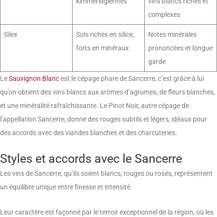
kimméridgiennes
vins blancs riches et
complexes
Silex
Sols riches en silice,
Notes minérales
forts en minéraux
prononcées et longue
garde
Le
Sauvignon Blanc
est le cépage phare de Sancerre, c’est grâce à lui
qu’on obtient des vins blancs aux arômes d’agrumes, de fleurs blanches,
et une minéralité rafraîchissante. Le Pinot Noir, autre cépage de
l’appellation Sancerre, donne des rouges subtils et légers, idéaux pour
des accords avec des viandes blanches et des charcuteries.
Styles et accords avec le Sancerre
Les vins de Sancerre, qu’ils soient blancs, rouges ou rosés, représentent
un équilibre unique entre finesse et intensité.
Leur caractère est façonné par le terroir exceptionnel de la région, où les