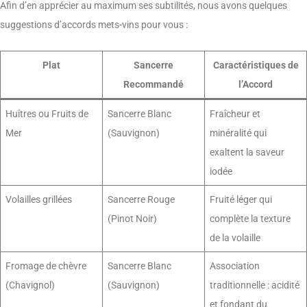
Afin d’en apprécier au maximum ses subtilités, nous avons quelques
suggestions d’accords mets-vins pour vous :
Plat
Sancerre
Caractéristiques de
Recommandé
l’Accord
Huîtres ou Fruits de
Sancerre Blanc
Fraîcheur et
Mer
(Sauvignon)
minéralité qui
exaltent la saveur
iodée
Volailles grillées
Sancerre Rouge
Fruité léger qui
(Pinot Noir)
complète la texture
de la volaille
Fromage de chèvre
Sancerre Blanc
Association
(Chavignol)
(Sauvignon)
traditionnelle : acidité
et fondant du