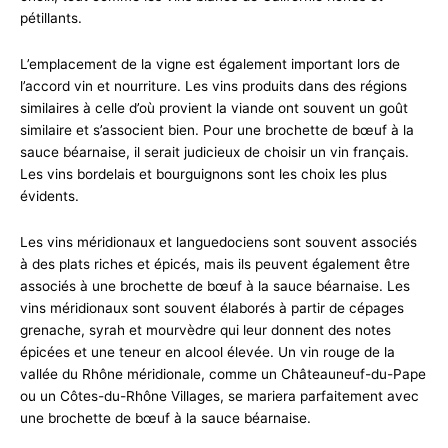
pétillants.
L’emplacement de la vigne est également important lors de
l’accord vin et nourriture. Les vins produits dans des régions
similaires à celle d’où provient la viande ont souvent un goût
similaire et s’associent bien. Pour une brochette de bœuf à la
sauce béarnaise, il serait judicieux de choisir un vin français.
Les vins bordelais et bourguignons sont les choix les plus
évidents.
Les vins méridionaux et languedociens sont souvent associés
à des plats riches et épicés, mais ils peuvent également être
associés à une brochette de bœuf à la sauce béarnaise. Les
vins méridionaux sont souvent élaborés à partir de cépages
grenache, syrah et mourvèdre qui leur donnent des notes
épicées et une teneur en alcool élevée. Un vin rouge de la
vallée du Rhône méridionale, comme un Châteauneuf-du-Pape
ou un Côtes-du-Rhône Villages, se mariera parfaitement avec
une brochette de bœuf à la sauce béarnaise.