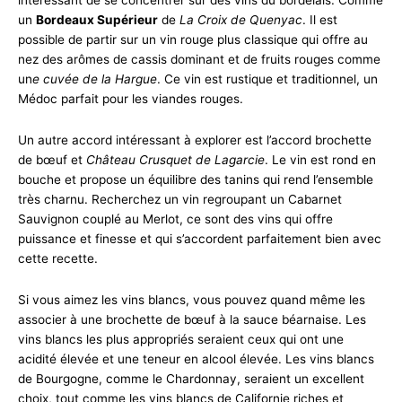
un
Bordeaux Supérieur
de
La Croix de Quenyac
. Il est
possible de partir sur un vin rouge plus classique qui offre au
nez des arômes de cassis dominant et de fruits rouges comme
un
e cuvée de la Hargue
. Ce vin est rustique et traditionnel, un
Médoc parfait pour les viandes rouges.
Un autre accord intéressant à explorer est l’accord brochette
de bœuf et
Château Crusquet de Lagarcie
. Le vin est rond en
bouche et propose un équilibre des tanins qui rend l’ensemble
très charnu. Recherchez un vin regroupant un Cabarnet
Sauvignon couplé au Merlot, ce sont des vins qui offre
puissance et finesse et qui s’accordent parfaitement bien avec
cette recette.
Si vous aimez les vins blancs, vous pouvez quand même les
associer à une brochette de bœuf à la sauce béarnaise. Les
vins blancs les plus appropriés seraient ceux qui ont une
acidité élevée et une teneur en alcool élevée. Les vins blancs
de Bourgogne, comme le Chardonnay, seraient un excellent
choix, tout comme les vins blancs de Californie riches et