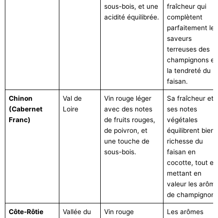
sous-bois, et une
fraîcheur qui
acidité équilibrée.
complètent
parfaitement les
saveurs
terreuses des
champignons et
la tendreté du
faisan.
Chinon
Val de
Vin rouge léger
Sa fraîcheur et
(Cabernet
Loire
avec des notes
ses notes
Franc)
de fruits rouges,
végétales
de poivron, et
équilibrent bien 
une touche de
richesse du
sous-bois.
faisan en
cocotte, tout en
mettant en
valeur les arôm
de champignons
Côte-Rôtie
Vallée du
Vin rouge
Les arômes