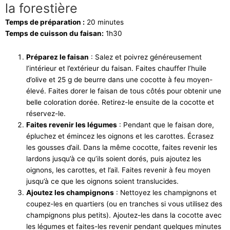
la forestière
Temps de préparation :
20 minutes
Temps de cuisson du faisan:
1h30
Préparez le faisan
: Salez et poivrez généreusement
l’intérieur et l’extérieur du faisan. Faites chauffer l’huile
d’olive et 25 g de beurre dans une cocotte à feu moyen-
élevé. Faites dorer le faisan de tous côtés pour obtenir une
belle coloration dorée. Retirez-le ensuite de la cocotte et
réservez-le.
Faites revenir les légumes
: Pendant que le faisan dore,
épluchez et émincez les oignons et les carottes. Écrasez
les gousses d’ail. Dans la même cocotte, faites revenir les
lardons jusqu’à ce qu’ils soient dorés, puis ajoutez les
oignons, les carottes, et l’ail. Faites revenir à feu moyen
jusqu’à ce que les oignons soient translucides.
Ajoutez les champignons
: Nettoyez les champignons et
coupez-les en quartiers (ou en tranches si vous utilisez des
champignons plus petits). Ajoutez-les dans la cocotte avec
les légumes et faites-les revenir pendant quelques minutes