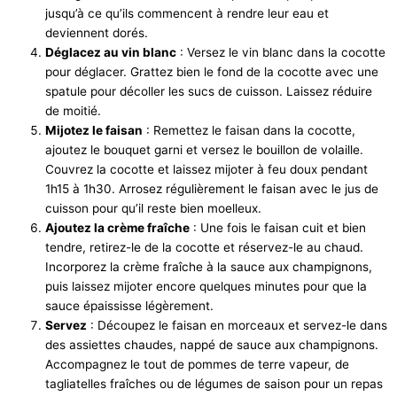
jusqu’à ce qu’ils commencent à rendre leur eau et
deviennent dorés.
Déglacez au vin blanc
: Versez le vin blanc dans la cocotte
pour déglacer. Grattez bien le fond de la cocotte avec une
spatule pour décoller les sucs de cuisson. Laissez réduire
de moitié.
Mijotez le faisan
: Remettez le faisan dans la cocotte,
ajoutez le bouquet garni et versez le bouillon de volaille.
Couvrez la cocotte et laissez mijoter à feu doux pendant
1h15 à 1h30. Arrosez régulièrement le faisan avec le jus de
cuisson pour qu’il reste bien moelleux.
Ajoutez la crème fraîche
: Une fois le faisan cuit et bien
tendre, retirez-le de la cocotte et réservez-le au chaud.
Incorporez la crème fraîche à la sauce aux champignons,
puis laissez mijoter encore quelques minutes pour que la
sauce épaississe légèrement.
Servez
: Découpez le faisan en morceaux et servez-le dans
des assiettes chaudes, nappé de sauce aux champignons.
Accompagnez le tout de pommes de terre vapeur, de
tagliatelles fraîches ou de légumes de saison pour un repas