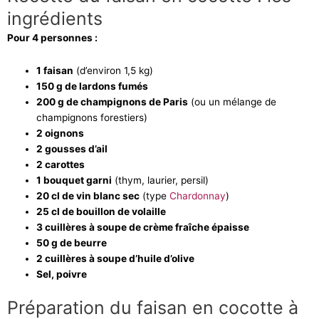
ingrédients
Pour 4 personnes :
1 faisan
(d’environ 1,5 kg)
150 g de lardons fumés
200 g de champignons de Paris
(ou un mélange de
champignons forestiers)
2 oignons
2 gousses d’ail
2 carottes
1 bouquet garni
(thym, laurier, persil)
20 cl de vin blanc sec
(type
Chardonnay
)
25 cl de bouillon de volaille
3 cuillères à soupe de crème fraîche épaisse
50 g de beurre
2 cuillères à soupe d’huile d’olive
Sel, poivre
Préparation du faisan en cocotte à