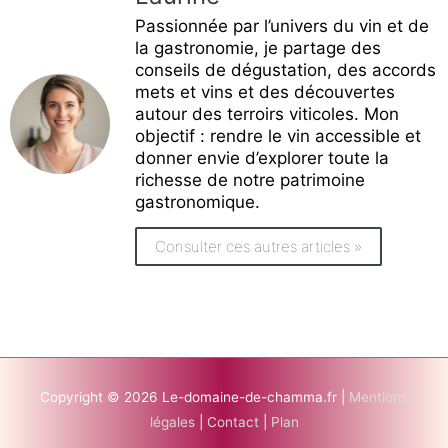
Passionnée par l’univers du vin et de
la gastronomie, je partage des
conseils de dégustation, des accords
mets et vins et des découvertes
autour des terroirs viticoles. Mon
objectif : rendre le vin accessible et
donner envie d’explorer toute la
richesse de notre patrimoine
gastronomique.
Consulter ces autres articles »
Copyright © 2026 Le-domaine-de-chamma.fr |
Mentions
légales
|
Contact
|
Plan