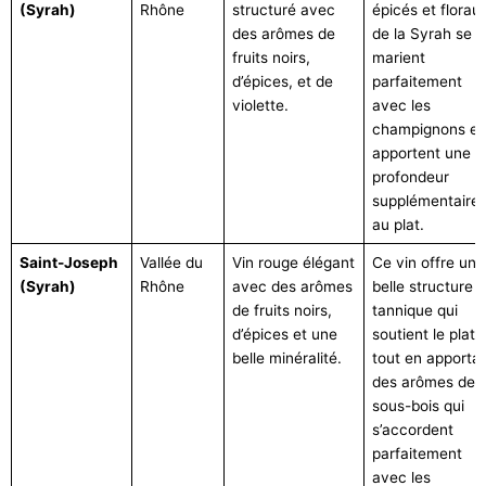
(Syrah)
Rhône
structuré avec
épicés et florau
des arômes de
de la Syrah se
fruits noirs,
marient
d’épices, et de
parfaitement
violette.
avec les
champignons et
apportent une
profondeur
supplémentaire
au plat.
Saint-Joseph
Vallée du
Vin rouge élégant
Ce vin offre une
(Syrah)
Rhône
avec des arômes
belle structure
de fruits noirs,
tannique qui
d’épices et une
soutient le plat
belle minéralité.
tout en apporta
des arômes de
sous-bois qui
s’accordent
parfaitement
avec les